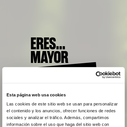
ERES...
MAYOR
DE EDAD?
Esta página web usa cookies
SI
NO
Las cookies de este sitio web se usan para personalizar
el contenido y los anuncios, ofrecer funciones de redes
sociales y analizar el tráfico. Además, compartimos
CONFIRMA QUE TIENES MÁS DE 18 AÑOS
información sobre el uso que haga del sitio web con