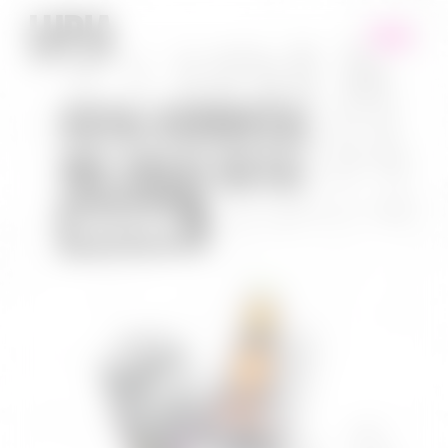
ESTA CERVEZA
NO SOLO ESTÁ
BUENA.